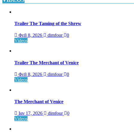
Trailer The Taming of the Shrew
Φεβ 8, 2026
dimfour
0
Videos
Trailer The Merchant of Venice
Φεβ 8, 2026
dimfour
0
Videos
The Merchant of Venice
Ιαν 17, 2026
dimfour
0
Videos