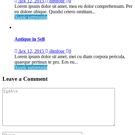
Δεκ 12, 2015
dimfour
0
Lorem ipsum dolor sit amet, mea eu dolor comprehensam. Per
eu dolore ubique. Quodsi cetero omittam...
Χωρίς κατηγορία
Antique in Sell
Δεκ 12, 2015
dimfour
0
Lorem ipsum dolor sit amet, mei cu diam corpora pericula,
quaeque pertinax te pro. Eos eu...
Χωρίς κατηγορία
Leave a Comment