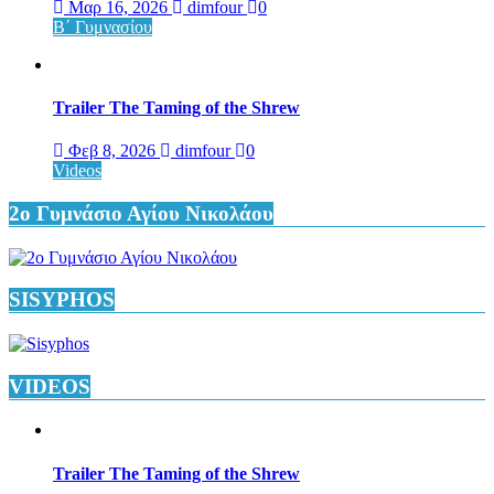
Μαρ 16, 2026
dimfour
0
Β΄ Γυμνασίου
Trailer The Taming of the Shrew
Φεβ 8, 2026
dimfour
0
Videos
2ο Γυμνάσιο Αγίου Νικολάου
SISYPHOS
VIDEOS
Trailer The Taming of the Shrew