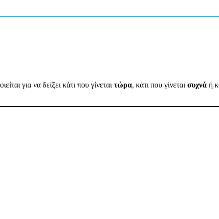
είται για να δείξει κάτι που γίνεται
τώρα
, κάτι που γίνεται
συχνά
ή κ