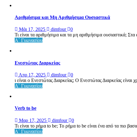
Αριθμήσιμα και Μη Αριθμήσιμα Ουσιαστικά
Μάι 17, 2025
dimfour
0
Τι είναι τα αριθμήσιμα και τα μη αριθμήσιμα ουσιαστικά; Στα 
Α΄ Γυμνασίου
Ενεστώτας Διαρκείας
Απρ 17, 2025
dimfour
0
ι είναι ο Ενεστώτας Διαρκείας; Ο Ενεστώτας Διαρκείας είναι χρ
Α΄ Γυμνασίου
Verb to be
Μαρ 17, 2025
dimfour
0
Τι είναι το ρήμα to be; Το ρήμα to be είναι ένα από τα πιο βασικ
Α΄ Γυμνασίου