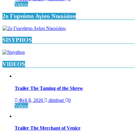
Videos
2ο Γυμνάσιο Αγίου Νικολάου
SISYPHOS
VIDEOS
Trailer The Taming of the Shrew
Φεβ 8, 2026
dimfour
0
Videos
Trailer The Merchant of Venice